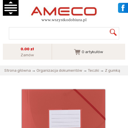
www.wszystkodobiura.pl
0.00 zł
0
artykułów
Zamów
Strona główna
→
Organizacja dokumentów
→
Teczki
→
Z gumką