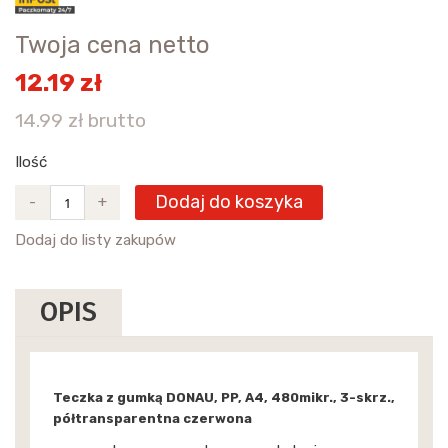
Twoja cena netto
12.19 zł
14.99 zł brutto
Ilość
Dodaj do koszyka
-
+
Dodaj do listy zakupów
OPIS
Teczka z gumką DONAU, PP, A4, 480mikr., 3-skrz.,
półtransparentna czerwona