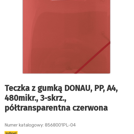
Teczka z gumką DONAU, PP, A4,
480mikr., 3-skrz.,
półtransparentna czerwona
Numer katalogowy: 8568001PL-04