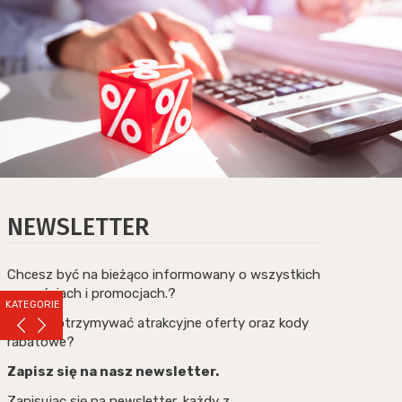
NEWSLETTER
Chcesz być na bieżąco informowany o wszystkich
nowościach i promocjach.?
KATEGORIE
Chcesz otrzymywać atrakcyjne oferty oraz kody
rabatowe?
Zapisz się na nasz newsletter.
Zapisując się na newsletter, każdy z