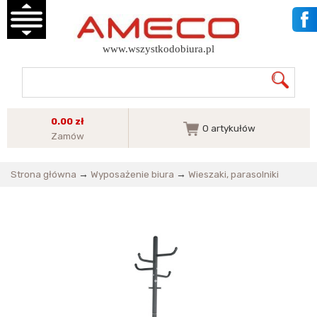
www.wszystkodobiura.pl
0.00 zł
0
artykułów
Zamów
Strona główna
→
Wyposażenie biura
→
Wieszaki, parasolniki