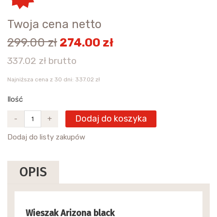
Twoja cena netto
299.00 zł
274.00 zł
337.02 zł brutto
Najniższa cena z 30 dni: 337.02 zł
Ilość
Dodaj do koszyka
-
+
Dodaj do listy zakupów
OPIS
Wieszak Arizona black