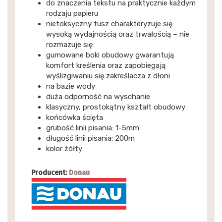
do znaczenia tekstu na praktycznie każdym
rodzaju papieru
nietoksyczny tusz charakteryzuje się
wysoką wydajnością oraz trwałością – nie
rozmazuje się
gumowane boki obudowy gwarantują
komfort kreślenia oraz zapobiegają
wyślizgiwaniu się zakreślacza z dłoni
na bazie wody
duża odporność na wyschanie
klasyczny, prostokątny kształt obudowy
końcówka ścięta
grubość linii pisania: 1-5mm
długość linii pisania: 200m
kolor żółty
Producent:
Donau