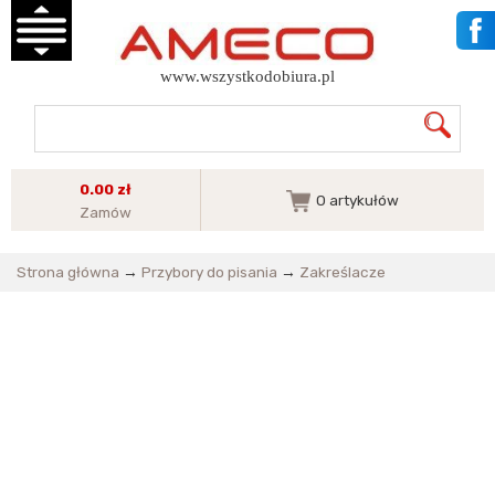
www.wszystkodobiura.pl
0.00 zł
0
artykułów
Zamów
Strona główna
→
Przybory do pisania
→
Zakreślacze