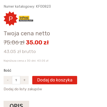
Numer katalogowy: KF00823
Twoja cena netto
75.06 zł
35.00 zł
43.05 zł brutto
Najniższa cena z 30 dni: 43.05 zł
Ilość
Dodaj do koszyka
-
+
Dodaj do listy zakupów
OPIS