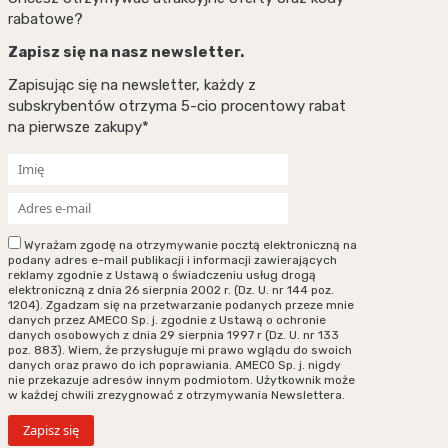
rabatowe?
Zapisz się na nasz newsletter.
Zapisując się na newsletter, każdy z
subskrybentów otrzyma 5-cio procentowy rabat
na pierwsze zakupy*
Wyrażam zgodę na otrzymywanie pocztą elektroniczną na
podany adres e-mail publikacji i informacji zawierających
reklamy zgodnie z Ustawą o świadczeniu usług drogą
elektroniczną z dnia 26 sierpnia 2002 r. (Dz. U. nr 144 poz.
1204). Zgadzam się na przetwarzanie podanych przeze mnie
danych przez AMECO Sp. j. zgodnie z Ustawą o ochronie
danych osobowych z dnia 29 sierpnia 1997 r (Dz. U. nr 133
poz. 883). Wiem, że przysługuje mi prawo wglądu do swoich
danych oraz prawo do ich poprawiania. AMECO Sp. j. nigdy
nie przekazuje adresów innym podmiotom. Użytkownik może
w każdej chwili zrezygnować z otrzymywania Newslettera.