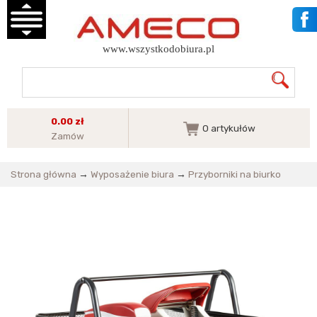
www.wszystkodobiura.pl
0.00 zł
0
artykułów
Zamów
Strona główna
→
Wyposażenie biura
→
Przyborniki na biurko