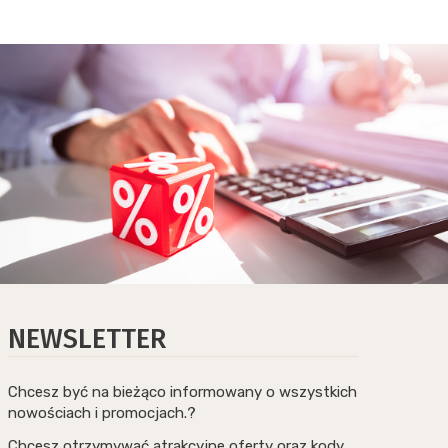
NEWSLETTER
Chcesz być na bieżąco informowany o wszystkich
nowościach i promocjach.?
Chcesz otrzymywać atrakcyjne oferty oraz kody