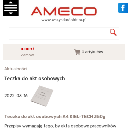
www.wszystkodobiura.pl
0.00 zł
0
artykułów
Zamów
Aktualności
Teczka do akt osobowych
2022-03-16
Teczka do akt osobowych A4 KIEL-TECH 350g
Przepisy wymagają tego, by akta osobowe pracowników