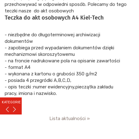
przechowywać w odpowiedni sposób. Polecamy do tego
teczki nasze do akt osobowych
Teczka do akt osobowych A4 Kiel-Tech
- niezbędne do długoterminowej archiwizacji
dokumentów
- zapobiega przed wypadaniem dokumentów dzięki
mechanizmowi skoroszytowemu
- na froncie nadrukowane pola na opisanie zawartości
- format A4
- wykonana z kartonu o grubości 350 g/m2
- posiada 4 przegródki A,B,C,D,
- opis teczki :numer ewidencyjny,pieczątka zakładu
pracy, imiona i nazwisko.
KATEGORIE
Lista aktualności »