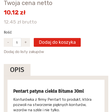
Twoja cena netto
10.12 zł
12.45 zł brutto
Ilość
Dodaj do koszyka
-
+
Dodaj do listy zakupów
OPIS
Pentart patyna ciekła Bituma 30ml
Konturówka z firmy Pentart to produkt, która
pozwoli na stworzenie pięknych konturów,
wzorów na szkle i nie tylko.