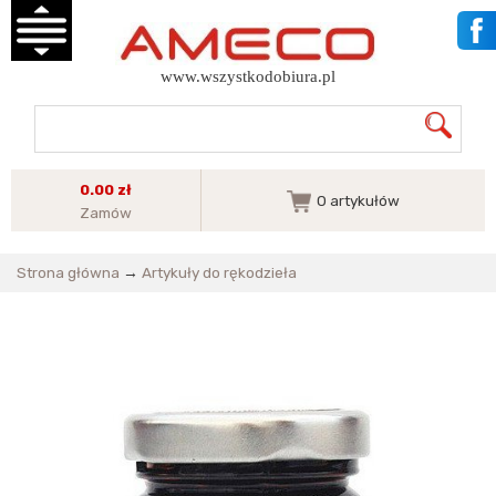
www.wszystkodobiura.pl
0.00 zł
0
artykułów
Zamów
Strona główna
→
Artykuły do rękodzieła