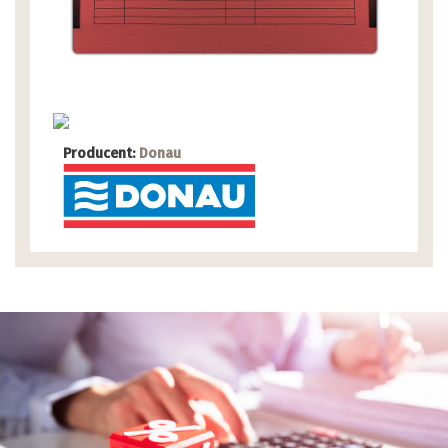
Producent:
Donau