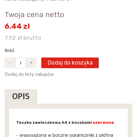
Twoja cena netto
6.44 zł
7.92 zł brutto
Ilość
Dodaj do koszyka
-
+
Dodaj do listy zakupów
OPIS
Teczka zawieszkowa A4 z boczkami
czerwona
- wyposażona w boczne ograniczniki z płótna