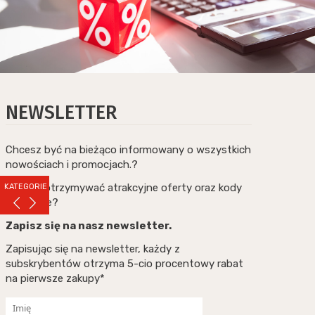
NEWSLETTER
Chcesz być na bieżąco informowany o wszystkich
nowościach i promocjach.?
Chcesz otrzymywać atrakcyjne oferty oraz kody
KATEGORIE
rabatowe?
Zapisz się na nasz newsletter.
Zapisując się na newsletter, każdy z
subskrybentów otrzyma 5-cio procentowy rabat
na pierwsze zakupy*