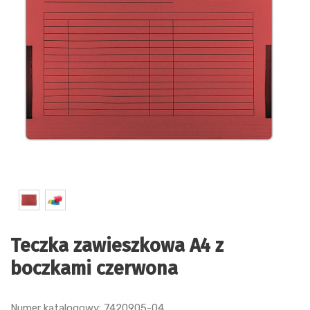
Teczka zawieszkowa A4 z
boczkami czerwona
Numer katalogowy: 7420905-04