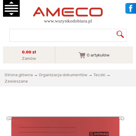
www.wszystkodobiura.pl
0.00 zł
0
artykułów
Zamów
Strona główna
→
Organizacja dokumentów
→
Teczki
→
Zawieszane