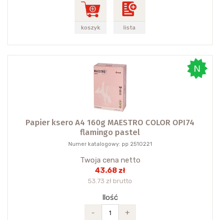
koszyk
lista
Papier ksero A4 160g MAESTRO COLOR OPI74
flamingo pastel
Numer katalogowy: pp 2510221
Twoja cena netto
43.68 zł
53.73 zł brutto
Ilość
-
+