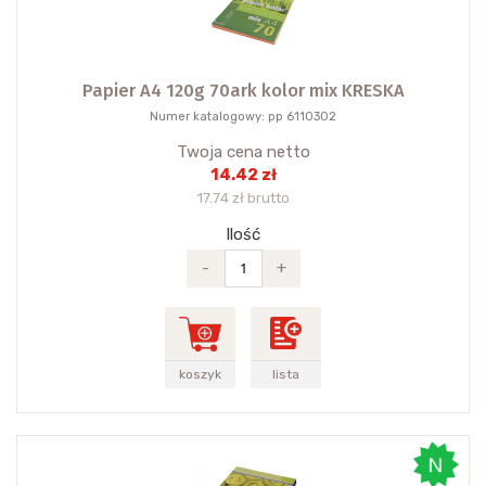
Papier A4 120g 70ark kolor mix KRESKA
Numer katalogowy: pp 6110302
Twoja cena netto
14.42 zł
17.74 zł brutto
Ilość
-
+
koszyk
lista