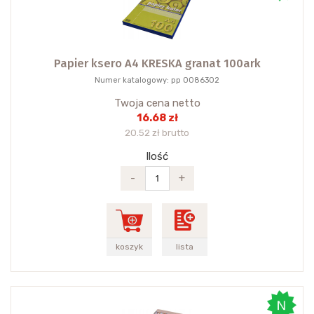
Papier ksero A4 KRESKA granat 100ark
Numer katalogowy: pp 0086302
Twoja cena netto
16.68 zł
20.52 zł brutto
Ilość
-
+
koszyk
lista