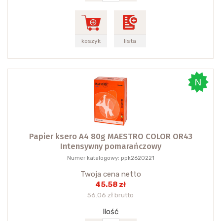
koszyk
lista
Papier ksero A4 80g MAESTRO COLOR OR43
Intensywny pomarańczowy
Numer katalogowy: ppk2620221
Twoja cena netto
45.58 zł
56.06 zł brutto
Ilość