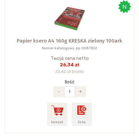
Papier ksero A4 160g KRESKA zielony 100ark
Numer katalogowy: pp 0087302
Twoja cena netto
26.34 zł
32.40 zł brutto
Ilość
-
+
koszyk
lista