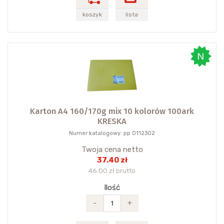
koszyk
lista
Karton A4 160/170g mix 10 kolorów 100ark
KRESKA
Numer katalogowy: pp 0112302
Twoja cena netto
37.40 zł
46.00 zł brutto
Ilość
-
+