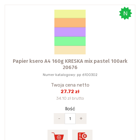
Papier ksero A4 160g KRESKA mix pastel 100ark
20676
Numer katalogowy: pp 6100302
Twoja cena netto
27.72 zł
34.10 zł brutto
Ilość
-
+