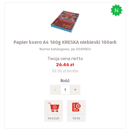
Papier ksero A4 160g KRESKA niebieski 100ark
Numer katalogowy: pp 0069302
Twoja cena netto
26.46 zł
32.55 zł brutto
Ilość
-
+
koszyk
lista