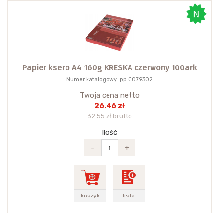
Papier ksero A4 160g KRESKA czerwony 100ark
Numer katalogowy: pp 0079302
Twoja cena netto
26.46 zł
32.55 zł brutto
Ilość
-
+
koszyk
lista