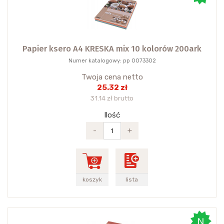
Papier ksero A4 KRESKA mix 10 kolorów 200ark
Numer katalogowy: pp 0073302
Twoja cena netto
25.32 zł
31.14 zł brutto
Ilość
-
+
koszyk
lista