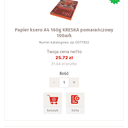
Papier ksero A4 160g KRESKA pomarańczowy
100ark
Numer katalogowy: pp 0077302
Twoja cena netto
25.72 zł
31.64 zł brutto
Ilość
-
+
koszyk
lista