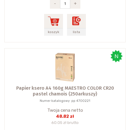
-
+
koszyk
lista
Papier ksero A4 160g MAESTRO COLOR CR20
pastel chamois (250arkuszy)
Numer katalogowy: pp 4700221
Twoja cena netto
48.82 zł
60.05 zł brutto