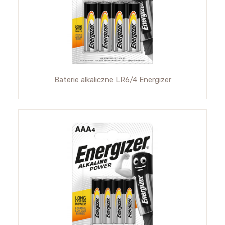
Baterie alkaliczne LR6/4 Energizer