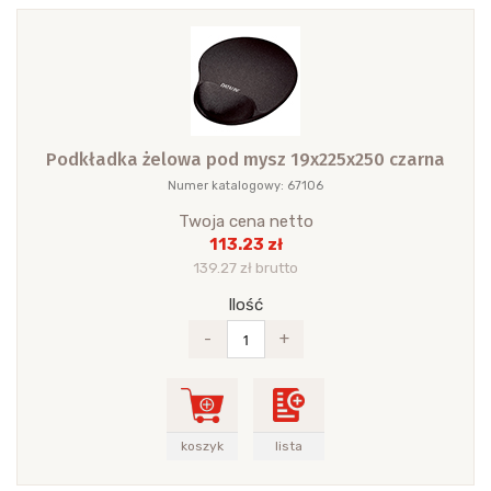
Podkładka żelowa pod mysz 19x225x250 czarna
Numer katalogowy: 67106
Twoja cena netto
113.23 zł
139.27 zł brutto
Ilość
-
+
koszyk
lista