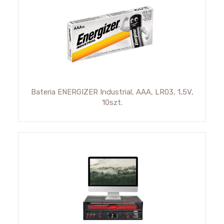
Bateria ENERGIZER Industrial, AAA, LR03, 1,5V,
10szt.