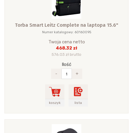
Torba Smart Leitz Complete na laptopa 15.6"
Numer katalogowy: 60160095
Twoja cena netto
468.32 zł
576.03 zł brutto
Ilość
-
+
koszyk
lista