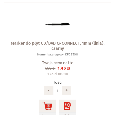
Marker do płyt CD/DVD Q-CONNECT, 1mm (linia),
czarny
Numer katalogowy: KF02300
Twoja cena netto
1.43 zł
1.50 zł
1.76 zł brutto
Ilość
-
+