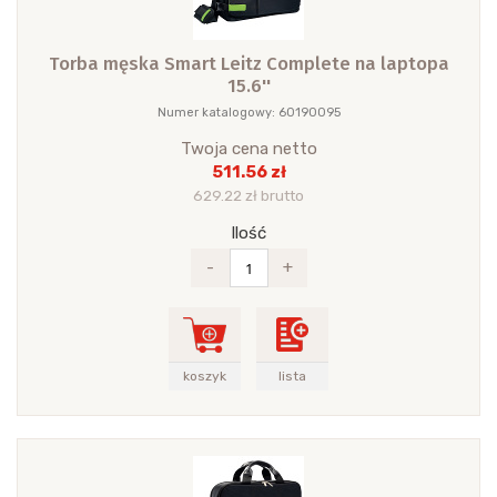
Torba męska Smart Leitz Complete na laptopa
15.6''
Numer katalogowy: 60190095
Twoja cena netto
511.56 zł
629.22 zł brutto
Ilość
-
+
koszyk
lista