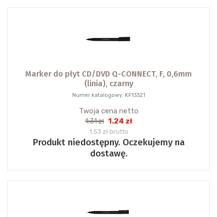
Marker do płyt CD/DVD Q-CONNECT, F, 0,6mm
(linia), czarny
Numer katalogowy: KF13321
Twoja cena netto
1.24 zł
1.31 zł
1.53 zł brutto
Produkt niedostępny. Oczekujemy na
dostawę.